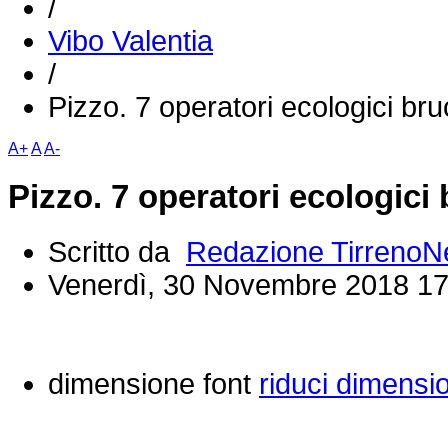
/
Vibo Valentia
/
Pizzo. 7 operatori ecologici bruc
A+
A
A-
Pizzo. 7 operatori ecologici b
Scritto da
Redazione Tirreno
Venerdì, 30 Novembre 2018 17
dimensione font
riduci dimensi