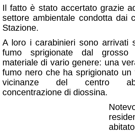
Il fatto è stato accertato grazie ad
settore ambientale condotta dai ca
Stazione.
A loro i carabinieri sono arrivati
fumo sprigionate dal gross
materiale di vario genere: una ver
fumo nero che ha sprigionato un f
vicinanze del centro abit
concentrazione di diossina.
Notevo
residen
abitato