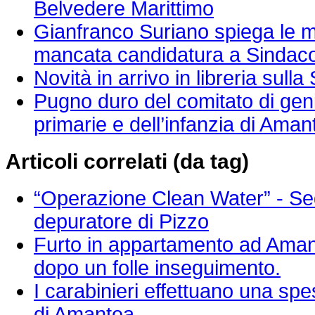
Belvedere Marittimo
Gianfranco Suriano spiega le mo
mancata candidatura a Sindaco d
Novità in arrivo in libreria sull
Pugno duro del comitato di geni
primarie e dell’infanzia di Aman
Articoli correlati (da tag)
“Operazione Clean Water” - Seq
depuratore di Pizzo
Furto in appartamento ad Amante
dopo un folle inseguimento.
I carabinieri effettuano una spe
di Amantea