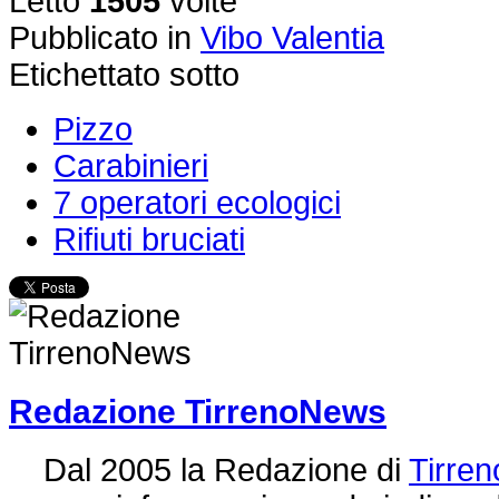
Letto
1505
volte
Pubblicato in
Vibo Valentia
Etichettato sotto
Pizzo
Carabinieri
7 operatori ecologici
Rifiuti bruciati
Redazione TirrenoNews
Dal 2005 la Redazione di
Tirre