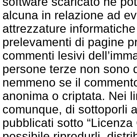
software scaricato ne po
alcuna in relazione ad e
attrezzature informatiche
prelevamenti di pagine pr
commenti lesivi dell’immag
persone terze non sono da 
nemmeno se il commento
anonima o criptata. Nei li
comunque, di sottoporli a
pubblicati sotto “Licenz
possibile riprodurli, distri