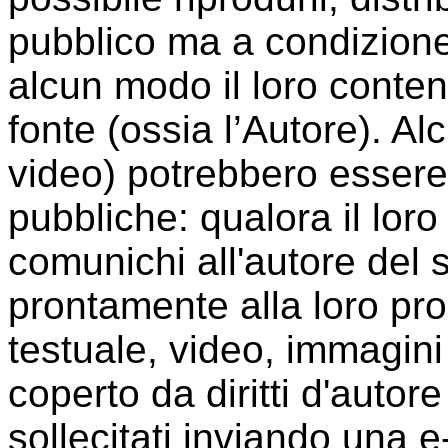
pubblico ma a condizione
alcun modo il loro conte
fonte (ossia l’Autore). A
video) potrebbero essere 
pubbliche: qualora il loro 
comunichi all'autore del 
prontamente alla loro p
testuale, video, immagini 
coperto da diritti d'auto
sollecitati inviando una e-