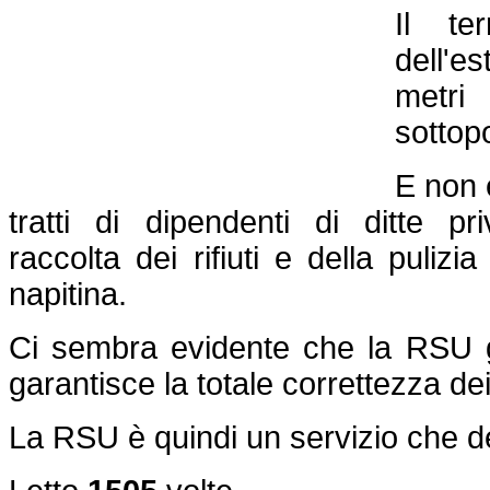
Il te
dell'e
metri
sottop
E non 
tratti di dipendenti di ditte pr
raccolta dei rifiuti e della pulizia
napitina.
Ci sembra evidente che la RSU ge
garantisce la totale correttezza dei
La RSU è quindi un servizio che d