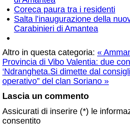
Coreca paura tra i residenti
Salta l'inaugurazione della nu
Carabinieri di Amantea
Altro in questa categoria:
« Ammanc
Provincia di Vibo Valentia: due c
‘Ndrangheta.Si dimette dal consigli
operativo” del clan Soriano »
Lascia un commento
Assicurati di inserire (*) le inform
consentito