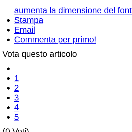
aumenta la dimensione del font
Stampa
Email
Commenta per primo!
Vota questo articolo
1
2
3
4
5
(0 Voti)