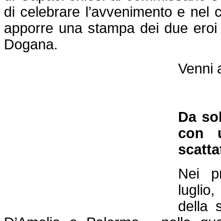
di celebrare l’avvenimento e nel c
apporre una stampa dei due eroi s
Dogana.
Venni a
Da so
con 
scatta
Nei pr
luglio
della 