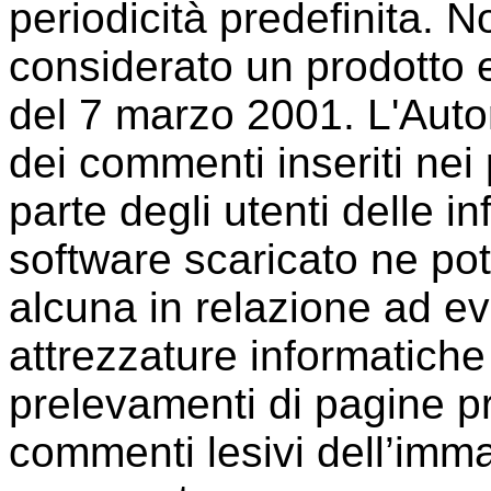
periodicità predefinita. 
considerato un prodotto e
del 7 marzo 2001. L'Auto
dei commenti inseriti nei p
parte degli utenti delle i
software scaricato ne po
alcuna in relazione ad e
attrezzature informatiche
prelevamenti di pagine pr
commenti lesivi dell’immag