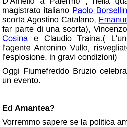
D’Amelio a Palermo , nella qual
magistrato italiano
Paolo Borselli
scorta Agostino Catalano,
Emanue
far parte di una scorta), Vincenzo
Cosina
e Claudio Traina.( L'un
l'agente Antonino Vullo, risvegli
l'esplosione, in gravi condizioni)
Oggi Fiumefreddo Bruzio celebra
un evento.
Ed Amantea?
Vorremmo sapere se la politica a