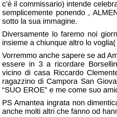
c’è il commissario) intende celeb
semplicemente ponendo , ALMEN
sotto la sua immagine.
Diversamente lo faremo noi giorno
insieme a chiunque altro lo vogli
Vorremmo anche sapere se ad Am
essere in 3 a ricordare Borsellin
vicino di casa Riccardo Clement
ragazzino di Campora San Giovan
“SUO EROE” e me come suo ami
PS Amantea ingrata non dimentica
anche molti altri che fanno od hanno