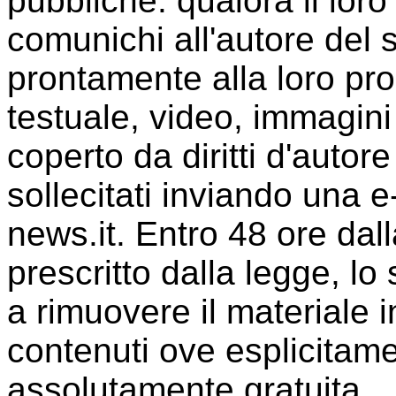
pubbliche: qualora il loro 
comunichi all'autore del 
prontamente alla loro p
testuale, video, immagini 
coperto da diritti d'auto
sollecitati inviando una e-
news.it. Entro 48 ore dall
prescritto dalla legge, lo
a rimuovere il materiale i
contenuti ove esplicitame
assolutamente gratuita.