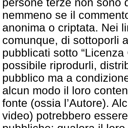
persone terze non sono da 
nemmeno se il commento
anonima o criptata. Nei li
comunque, di sottoporli a
pubblicati sotto “Licenz
possibile riprodurli, distri
pubblico ma a condizione
alcun modo il loro conte
fonte (ossia l’Autore). A
video) potrebbero essere 