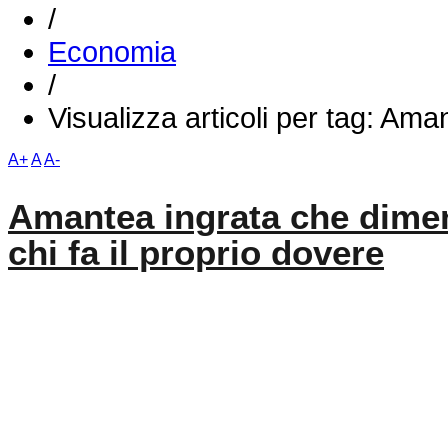
/
Economia
/
Visualizza articoli per tag: Ama
A+
A
A-
Amantea ingrata che diment
chi fa il proprio dovere