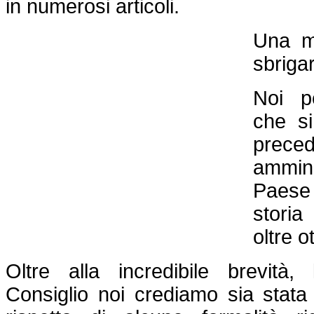
in numerosi articoli.
Una m
sbrigar
Noi p
che si
preced
ammin
Paese
storia
oltre o
Oltre alla incredibile brevità, 
Consiglio noi crediamo sia stata