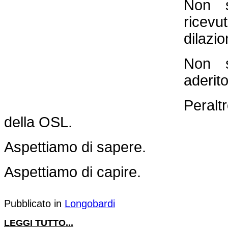
Non 
rice
dilazio
Non 
aderito
Peral
della OSL.
Aspettiamo di sapere.
Aspettiamo di capire.
Pubblicato in
Longobardi
LEGGI TUTTO...