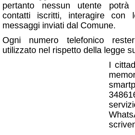
pertanto nessun utente potrà vi
contatti iscritti, interagire con
messaggi inviati dal Comune.
Ogni numero telefonico rest
utilizzato nel rispetto della legge s
I citta
memor
smar
‪34861
serviz
Whats
scrive