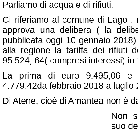
Parliamo di acqua e di rifiuti.
Ci riferiamo al comune di Lago , 
approva una delibera ( la delib
pubblicata oggi 10 gennaio 2018)
alla regione la tariffa dei rifiut
95.524, 64( compresi interessi) in 
La prima di euro 9.495,06 e 
4.779,42da febbraio 2018 a luglio
Di Atene, cioè di Amantea non è da
Non s
suo de