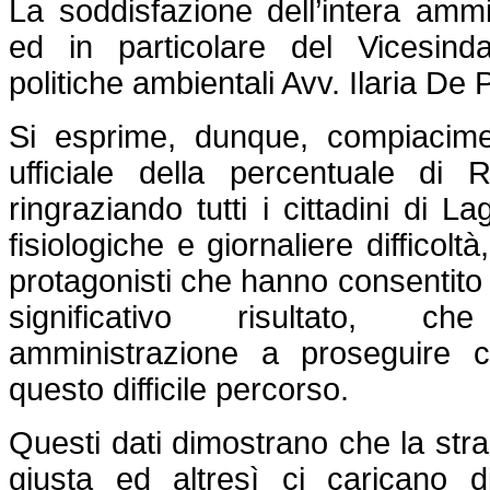
La soddisfazione dell’intera amm
ed in particolare del Vicesin
politiche ambientali Avv. Ilaria De 
Si esprime, dunque, compiacim
ufficiale della percentuale di Ra
ringraziando tutti i cittadini di 
fisiologiche e giornaliere difficoltà
protagonisti che hanno consentito
significativo risultato, ch
amministrazione a proseguire 
questo difficile percorso.
Questi dati dimostrano che la stra
giusta ed altresì ci caricano d