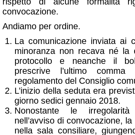
rispetto di alcune formalità ri
convocazione.
Andiamo per ordine.
La comunicazione inviata ai co
minoranza non recava né la d
protocollo e neanche il b
prescrive l’ultimo comma d
regolamento del Consiglio com
L’inizio della seduta era previs
giorno sedici gennaio 2018.
Nonostante le irregolarità 
nell’avviso di convocazione, la
nella sala consiliare, giungen