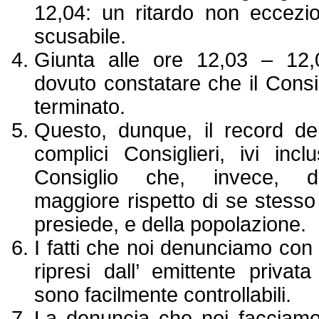
12,04: un ritardo non eccezi
scusabile.
Giunta alle ore 12,03 – 12,
dovuto constatare che il Consi
terminato.
Questo, dunque, il record de
complici Consiglieri, ivi incl
Consiglio che, invece, d
maggiore rispetto di se stesso
presiede, e della popolazione.
I fatti che noi denunciamo con 
ripresi dall’ emittente priv
sono facilmente controllabili.
La denuncia che noi facciam