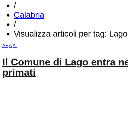
/
Calabria
/
Visualizza articoli per tag: Lago
A+
A
A-
Il Comune di Lago entra n
primati