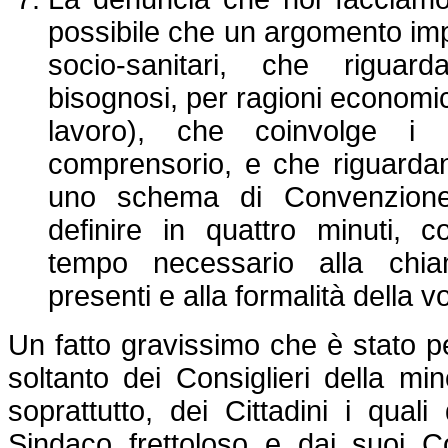
possibile che un argomento impo
socio-sanitari, che riguard
bisognosi, per ragioni economic
lavoro), che coinvolge i
comprensorio, e che riguard
uno schema di Convenzione 
definire in quattro minuti, 
tempo necessario alla chiam
presenti e alla formalità della v
Un fatto gravissimo che è stato p
soltanto dei Consiglieri della m
soprattutto, dei Cittadini i qual
Sindaco frettoloso e dai suoi Con