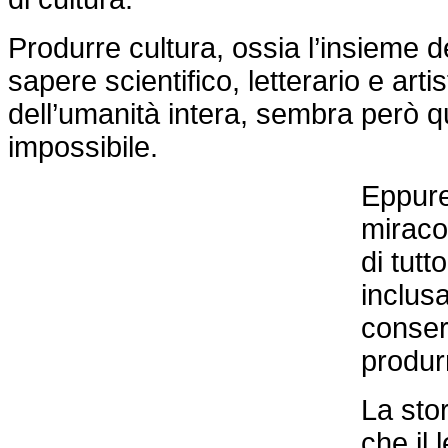
Produrre cultura, ossia l’insieme de
sapere scientifico, letterario e arti
dell’umanità intera, sembra però 
impossibile.
Eppure
miracol
di tut
inclus
conser
produr
La sto
che il 