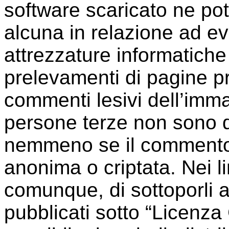
software scaricato ne po
alcuna in relazione ad e
attrezzature informatiche
prelevamenti di pagine pr
commenti lesivi dell’immag
persone terze non sono da 
nemmeno se il commento
anonima o criptata. Nei li
comunque, di sottoporli a
pubblicati sotto “Licenz