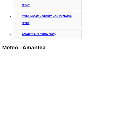
(1248)
COMUNICATI - SPORT - GIUDIZIARIA
(1264)
AMANTEA FUTURA
(169)
Meteo - Amantea