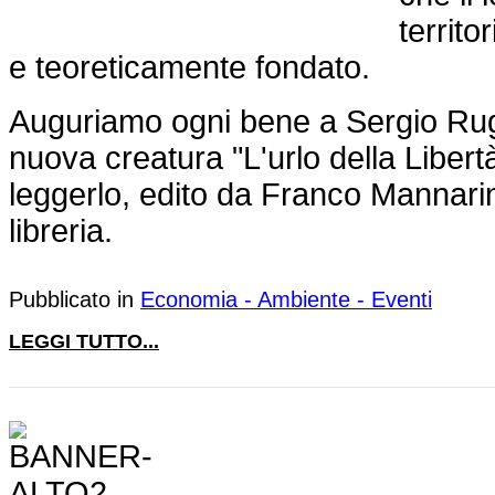
territo
e teoreticamente fondato.
Auguriamo ogni bene a Sergio Rug
nuova creatura "L'urlo della Libert
leggerlo, edito da Franco Mannar
libreria.
Pubblicato in
Economia - Ambiente - Eventi
LEGGI TUTTO...