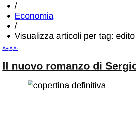
/
Economia
/
Visualizza articoli per tag: ed
A+
A
A-
Il nuovo romanzo di Sergi