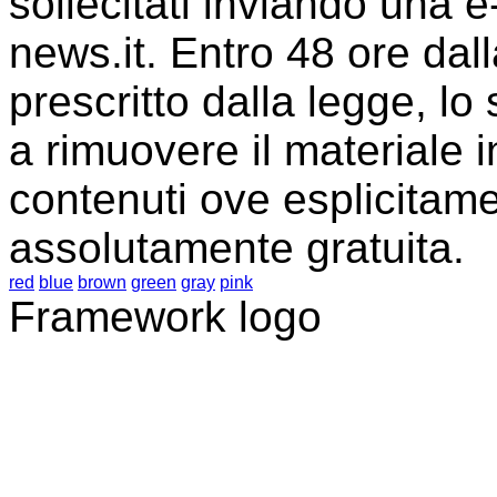
sollecitati inviando una e-
news.it. Entro 48 ore dall
prescritto dalla legge, lo
a rimuovere il materiale i
contenuti ove esplicitame
assolutamente gratuita.
red
blue
brown
green
gray
pink
Framework logo