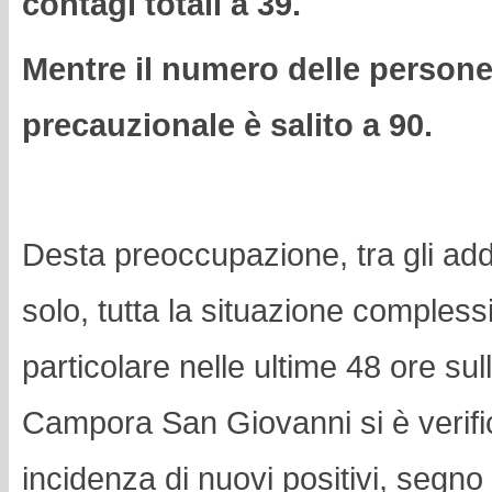
contagi totali a 39.
Mentre il numero delle person
precauzionale è salito a 90.
Desta preoccupazione, tra gli adde
solo, tutta la situazione complessiv
particolare nelle ultime 48 ore sul
Campora San Giovanni si è verifi
incidenza di nuovi positivi, segno 