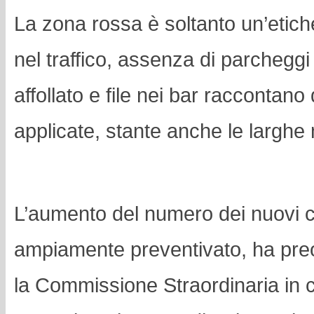
La zona rossa è soltanto un’etiche
nel traffico, assenza di parcheggi
affollato e file nei bar raccontano 
applicate, stante anche le larghe
L’aumento del numero dei nuovi 
ampiamente preventivato, ha pr
la Commissione Straordinaria in ci