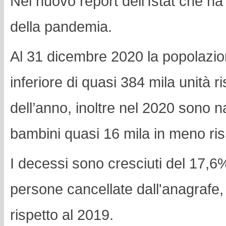
Nel nuovo report dell’Istat che ha
della pandemia.
Al 31 dicembre 2020 la popolazio
inferiore di quasi 384 mila unità ris
dell’anno, inoltre nel 2020 sono 
bambini quasi 16 mila in meno ris
I decessi sono cresciuti del 17,
persone cancellate dall'anagrafe, 
rispetto al 2019.