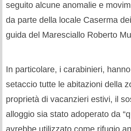
seguito alcune anomalie e movimen
da parte della locale Caserma dei 
guida del Maresciallo Roberto Mu
In particolare, i carabinieri, han
setaccio tutte le abitazioni della z
proprietà di vacanzieri estivi, il 
alloggio sia stato adoperato da “
avrebbe utilizzato come rifugio a