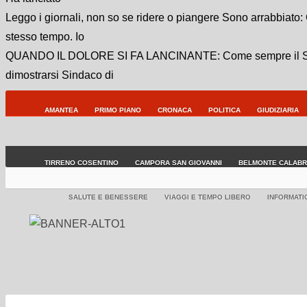
Leggo i giornali, non so se ridere o piangere Sono arrabbiato
:
stesso tempo. Io
QUANDO IL DOLORE SI FA LANCINANTE
: Come sempre il S
dimostrarsi Sindaco di
AMANTEA
PRIMO PIANO
CRONACA
POLITICA
GIUDIZIARIA
TIRRENO COSENTINO
CAMPORA SAN GIOVANNI
BELMONTE CALAB
SALUTE E BENESSERE
VIAGGI E TEMPO LIBERO
INFORMATI