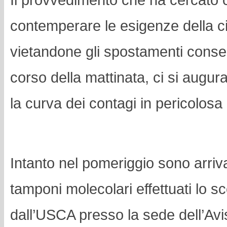
Il provvedimento che ha cercato
contemperare le esigenze della c
vietandone gli spostamenti consen
corso della mattinata, ci si augura
la curva dei contagi in pericolosa
Intanto nel pomeriggio sono arrivati
tamponi molecolari effettuati lo s
dall’USCA presso la sede dell’Avis