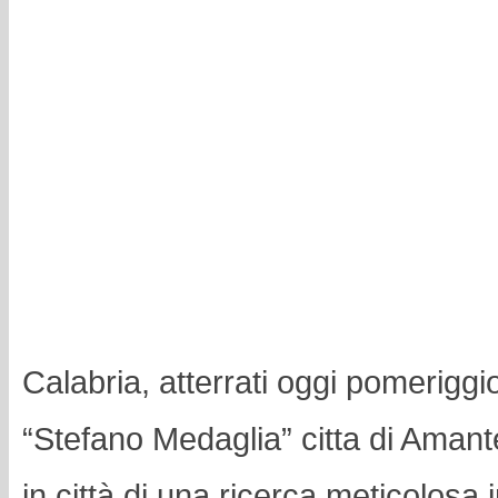
Calabria, atterrati oggi pomerigg
“Stefano Medaglia” citta di Amant
in città di una ricerca meticolosa