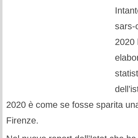
Intanto
sars-
2020 
elabo
statis
dell’i
2020 è come se fosse sparita una
Firenze.