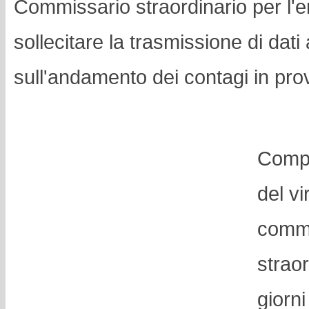
Commissario straordinario per l
sollecitare la trasmissione di dati
sull'andamento dei contagi in prov
Compr
del vi
comm
straor
giorni