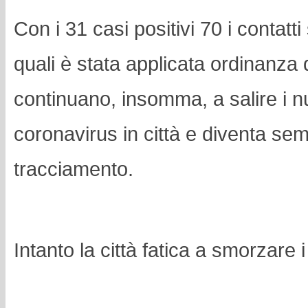
Con i 31 casi positivi 70 i contatti s
quali è stata applicata ordinanza
continuano, insomma, a salire i n
coronavirus in città e diventa se
tracciamento.
Intanto la città fatica a smorzare i 