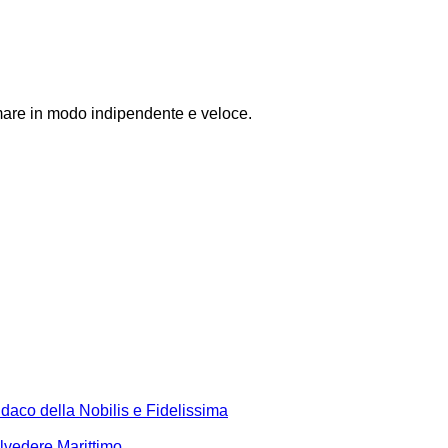
mare in modo indipendente e veloce.
daco della Nobilis e Fidelissima
elvedere Marittimo