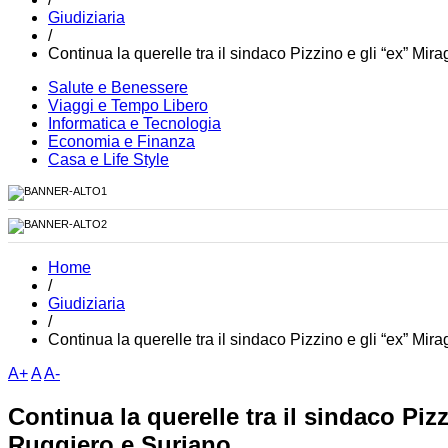
Giudiziaria
/
Continua la querelle tra il sindaco Pizzino e gli “ex” Mir
Salute e Benessere
Viaggi e Tempo Libero
Informatica e Tecnologia
Economia e Finanza
Casa e Life Style
Home
/
Giudiziaria
/
Continua la querelle tra il sindaco Pizzino e gli “ex” Mir
A+
A
A-
Continua la querelle tra il sindaco Pizz
Ruggiero e Suriano