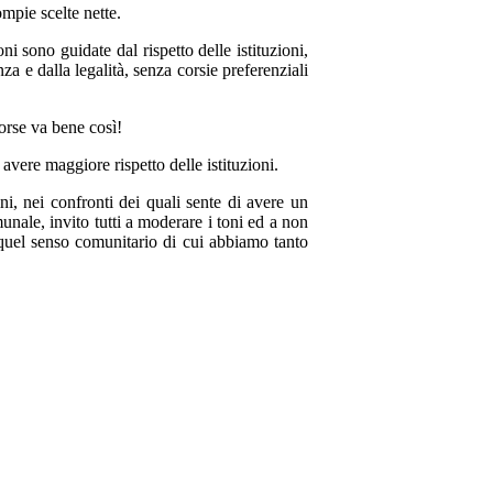
mpie scelte nette.
ni sono guidate dal rispetto delle istituzioni,
nza e dalla legalità, senza corsie preferenziali
forse va bene così!
avere maggiore rispetto delle istituzioni.
ni, nei confronti dei quali sente di avere un
nale, invito tutti a moderare i toni ed a non
 quel senso comunitario di cui abbiamo tanto