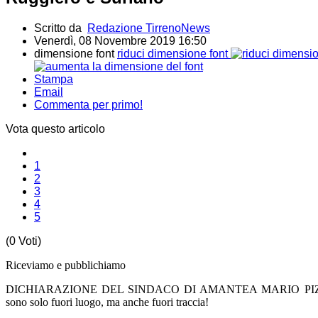
Scritto da
Redazione TirrenoNews
Venerdì, 08 Novembre 2019 16:50
dimensione font
riduci dimensione font
Stampa
Email
Commenta per primo!
Vota questo articolo
1
2
3
4
5
(0 Voti)
Riceviamo e pubblichiamo
DICHIARAZIONE DEL SINDACO DI AMANTEA MARIO PIZZINO 
sono solo fuori luogo, ma anche fuori traccia!