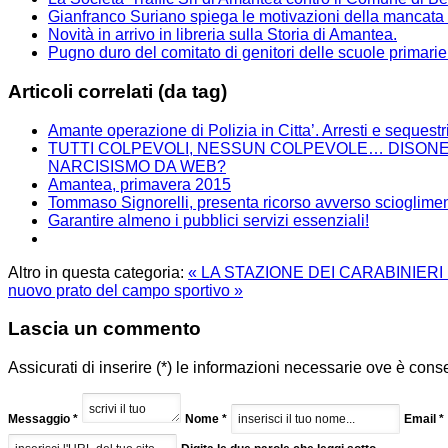
Gianfranco Suriano spiega le motivazioni della mancata c
Novità in arrivo in libreria sulla Storia di Amantea.
Pugno duro del comitato di genitori delle scuole primarie
Articoli correlati (da tag)
Amante operazione di Polizia in Citta’. Arresti e sequestr
TUTTI COLPEVOLI, NESSUN COLPEVOLE… DISONES
NARCISISMO DA WEB?
Amantea, primavera 2015
Tommaso Signorelli, presenta ricorso avverso scioglim
Garantire almeno i pubblici servizi essenziali!
Altro in questa categoria:
« LA STAZIONE DEI CARABINIER
nuovo prato del campo sportivo »
Lascia un commento
Assicurati di inserire (*) le informazioni necessarie ove è cons
Messaggio *
Nome *
Email *