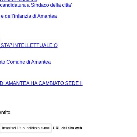
andidatura a Sindaco della citta'
 e dell’infanzia di Amantea
i
TA'’ INTELLETTUALE O
ento Comune di Amantea
I DI AMANTEA HA CAMBIATO SEDE
Il
entito
URL del sito web