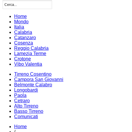
Home
Mondo
Italia
Calabria
Catanzaro
Cosenza
Reggio Calabria
Lamezia Terme
Crotone
Vibo Valentia
Tirreno Cosentino
Campora San Giovanni
Belmonte Calabro
Longobardi
Paola
Cetraro
Alto Tirreno
Basso Tirreno
Comunicati
Home
/