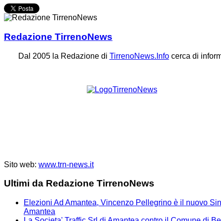
Redazione TirrenoNews
Dal 2005 la Redazione di
TirrenoNews.Info
cerca di infor
Sito web:
www.trn-news.it
Ultimi da Redazione TirrenoNews
Elezioni Ad Amantea, Vincenzo Pellegrino è il nuovo Sin
Amantea
La Societa' Traffic Srl di Amantea contro il Comune di B