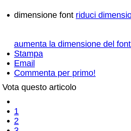
dimensione font
riduci dimensi
aumenta la dimensione del font
Stampa
Email
Commenta per primo!
Vota questo articolo
1
2
3