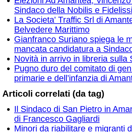
Elezioni Ad Amantea, Vincenzo 
Sindaco della Nobilis e Fideli
La Societa' Traffic Srl di Aman
Belvedere Marittimo
Gianfranco Suriano spiega le mo
mancata candidatura a Sindaco d
Novità in arrivo in libreria sull
Pugno duro del comitato di geni
primarie e dell’infanzia di Aman
Articoli correlati (da tag)
Il Sindaco di San Pietro in Am
di Francesco Gagliardi
Minori da riabilitare e migranti 