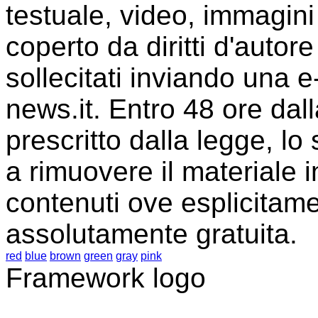
testuale, video, immagini 
coperto da diritti d'auto
sollecitati inviando una e-
news.it. Entro 48 ore dall
prescritto dalla legge, lo
a rimuovere il materiale i
contenuti ove esplicitame
assolutamente gratuita.
red
blue
brown
green
gray
pink
Framework logo