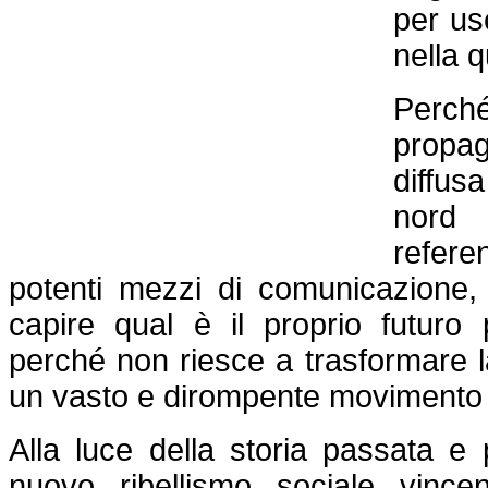
per us
nella 
Perché 
propag
diffus
nord 
refere
potenti mezzi di comunicazione,
capire qual è il proprio futuro
perché non riesce a trasformare la
un vasto e dirompente movimento d
Alla luce della storia passata e 
nuovo ribellismo sociale vinc