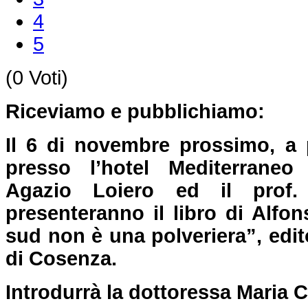
4
5
(0 Voti)
Riceviamo e pubblichiamo:
Il 6 di novembre prossimo, a p
presso l’hotel Mediterraneo
Agazio Loiero ed il prof.
presenteranno il libro di Alfon
sud non è una polveriera”, edit
di Cosenza.
Introdurrà la dottoressa Maria C