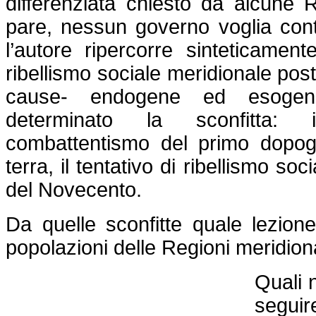
differenziata chiesto da alcune 
pare, nessun governo voglia cont
l’autore ripercorre sinteticamen
ribellismo sociale meridionale post
cause- endogene ed esoge
determinato la sconfitta: i
combattentismo del primo dopogu
terra, il tentativo di ribellismo soc
del Novecento.
Da quelle sconfitte quale lezion
popolazioni delle Regioni meridion
Quali 
seguir