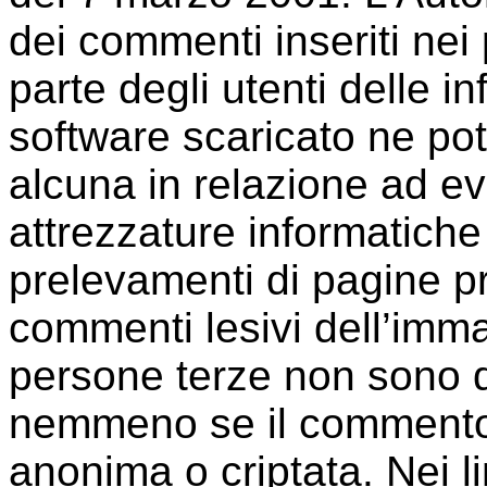
dei commenti inseriti nei p
parte degli utenti delle i
software scaricato ne po
alcuna in relazione ad e
attrezzature informatiche
prelevamenti di pagine pr
commenti lesivi dell’immag
persone terze non sono da 
nemmeno se il commento
anonima o criptata. Nei li