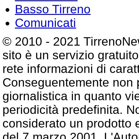
Basso Tirreno
Comunicati
© 2010 - 2021 TirrenoNew
sito è un servizio gratuit
rete informazioni di cara
Conseguentemente non p
giornalistica in quanto 
periodicità predefinita. 
considerato un prodotto e
del 7 marzo 2001. L'Auto