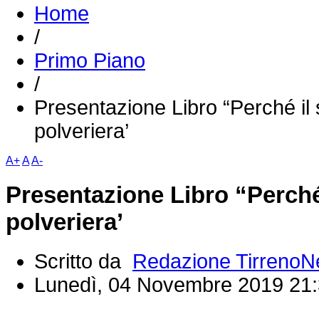
Home
/
Primo Piano
/
Presentazione Libro “Perché il
polveriera’
A+
A
A-
Presentazione Libro “Perché
polveriera’
Scritto da
Redazione Tirreno
Lunedì, 04 Novembre 2019 21