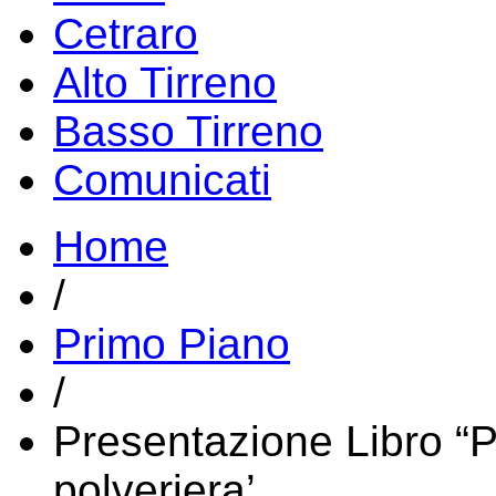
Cetraro
Alto Tirreno
Basso Tirreno
Comunicati
Home
/
Primo Piano
/
Presentazione Libro “P
polveriera’